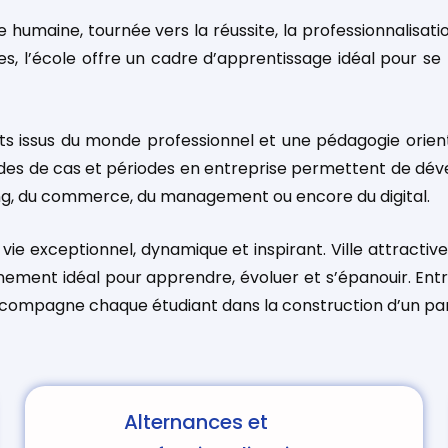
ille humaine, tournée vers la réussite, la professionnali
s, l’école offre un cadre d’apprentissage idéal pour se 
s issus du monde professionnel et une pédagogie orien
 études de cas et périodes en entreprise permettent de
ng, du commerce, du management ou encore du digital.
e vie exceptionnel, dynamique et inspirant. Ville attract
nement idéal pour apprendre, évoluer et s’épanouir. Ent
ompagne chaque étudiant dans la construction d’un parco
Alternances et