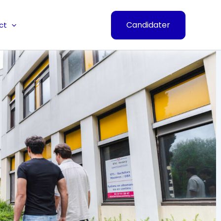
Candidater
ct