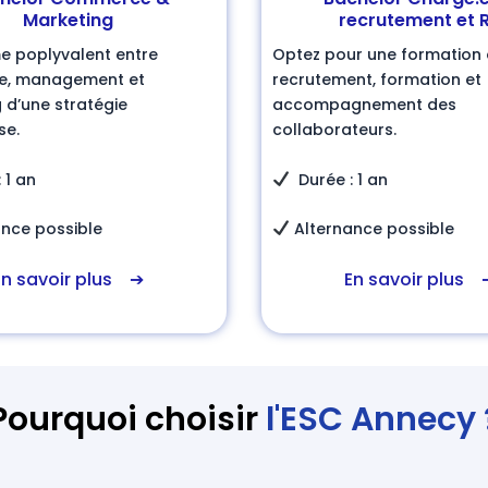
Marketing
recrutement et 
e poplyvalent entre
Optez pour une formation 
, management et
recrutement, formation et
 d’une stratégie
accompagnement des
se.
collaborateurs.
 1 an
Durée : 1 an
nce possible
Alternance possible
En savoir plus ➔
En savoir plus 
Pourquoi choisir
l'ESC Annecy 