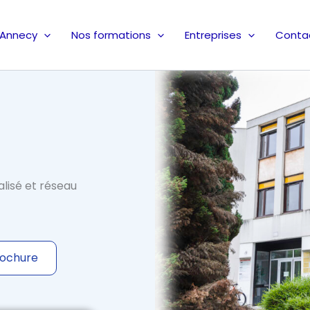
 Annecy
Nos formations
Entreprises
Conta
isé et réseau
ochure