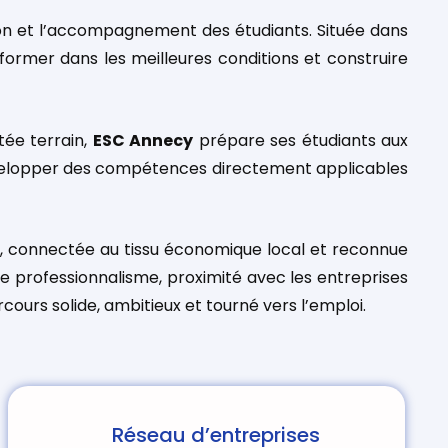
sation et l’accompagnement des étudiants. Située dans
former dans les meilleures conditions et construire
tée terrain,
ESC Annecy
prépare ses étudiants aux
 développer des compétences directement applicables
ive, connectée au tissu économique local et reconnue
re professionnalisme, proximité avec les entreprises
urs solide, ambitieux et tourné vers l’emploi.
Réseau d’entreprises